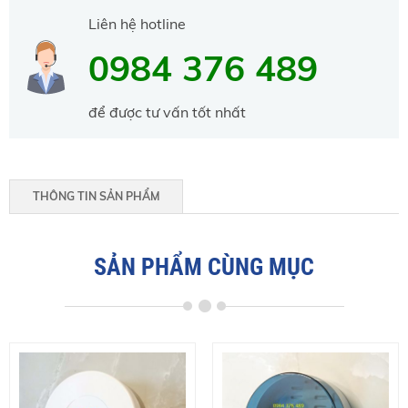
Liên hệ hotline
0984 376 489
để được tư vấn tốt nhất
THÔNG TIN SẢN PHẨM
SẢN PHẨM CÙNG MỤC