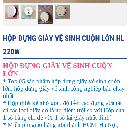
HỘP ĐỰNG GIẤY VỆ SINH CUỘN LỚN HL
220W
HỘP ĐỰNG GIẤY VỆ SINH CUỘN
LỚN
* Top 05 sản phẩm hộp đựng giấy vệ sinh cuộn
lớn, hộp đựng giấy vệ sinh công nghiệp bán chạy
nhất
* Hộp thiết kế nhỏ gọn, độ bền cao đựng vừa tất
cả các loại giấy đó là ưu điểm trội so với Hộp của
1 số hãng chỉ để vừa 1 số lại giấy nhất định)
* Miễn phí giao hàng nội thành HCM, Hà Nội,