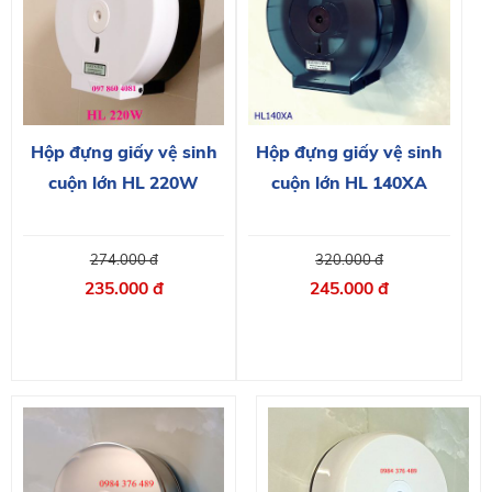
Hộp đựng giấy vệ sinh
Hộp đựng giấy vệ sinh
cuộn lớn HL 140XA
cuộn lớn HL 220W
320.000 đ
274.000 đ
245.000 đ
235.000 đ