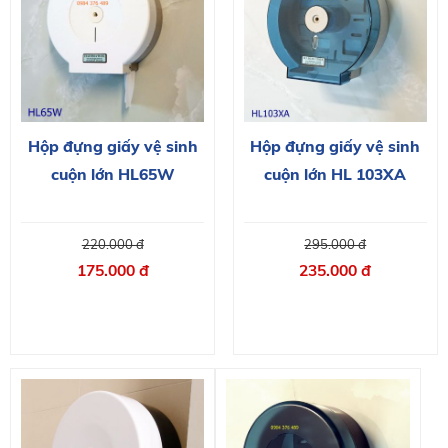
Hộp đựng giấy vệ sinh
Hộp đựng giấy vệ sinh
cuộn lớn HL 103XA
cuộn lớn HL65W
295.000 đ
220.000 đ
235.000 đ
175.000 đ