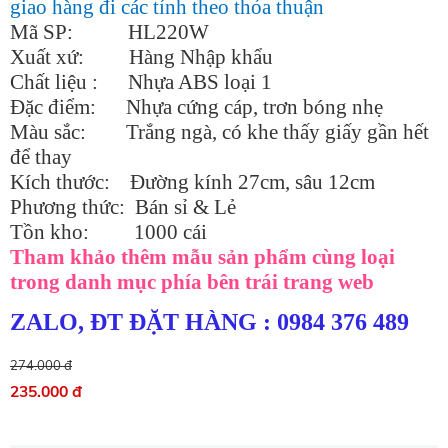
giao hàng đi các tỉnh theo thỏa thuận
Mã SP: HL220W
Xuất xứ: Hàng Nhập khẩu
Chất liệu : Nhựa ABS loại 1
Đặc điểm: Nhựa cứng cáp, trơn bóng nhẹ
Màu sắc: Trắng ngà, có khe thấy giấy gần hết
để thay
Kích thước: Đường kính 27cm, sâu 12cm
Phương thức: Bán sỉ & Lẻ
Tồn kho: 1000 cái
Tham khảo thêm mẫu sản phẩm cùng loại
trong danh mục phía bên trái trang web
ZALO, ĐT ĐẶT HÀNG : 0984 376 48
9
274.000 đ
235.000 đ