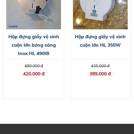
Hộp đựng giấy vệ sinh
Hộp đựng giấy vệ sinh
cuộn lớn bóng sáng
cuộn lớn HL 350W
Inox HL 490IB
490.000 đ
435.000 đ
420.000 đ
389.000 đ