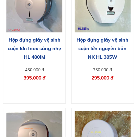
Hộp đựng giấy vệ sinh
Hộp đựng giấy vệ sinh
cuộn lớn Inox sáng nhẹ
cuộn lớn nguyên bản
HL 480IM
NK HL 385W
450.000 đ
350.000 đ
395.000 đ
295.000 đ