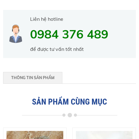
Liên hệ hotline
0984 376 489
để được tư vấn tốt nhất
THÔNG TIN SẢN PHẨM
SẢN PHẨM CÙNG MỤC