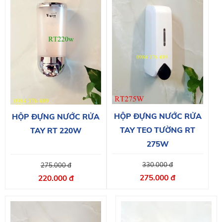
HỘP ĐỰNG NƯỚC RỬA
HỘP ĐỰNG NƯỚC RỬA
TAY TEO TƯỜNG RT
TAY RT 220W
275W
330.000 đ
275.000 đ
275.000 đ
220.000 đ