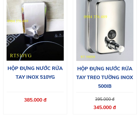
HỘP ĐỰNG NƯỚC RỬA
HỘP ĐỰNG NƯỚC RỬA
TAY INOX 510YG
TAY TREO TƯỜNG INOX
500IB
395.000 đ
385.000 đ
345.000 đ